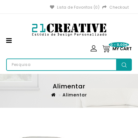
Lista de Favoritos (0)
Checkout
0 - 0,00€
MY CART
Alimentar
Alimentar