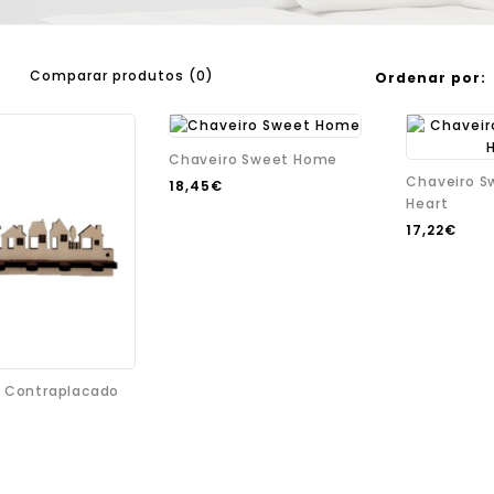
Comparar produtos (0)
Ordenar por:
Chaveiro Sweet Home
Chaveiro 
18,45€
Heart
17,22€
 Contraplacado