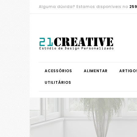
Alguma dúvida? Estamos disponíveis no
259
ACESSÓRIOS
ALIMENTAR
ARTIGO
UTILITÁRIOS