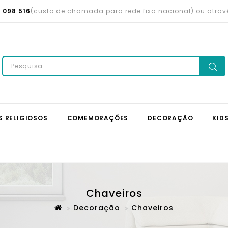
 098 516
(custo de chamada para rede fixa nacional) ou atra
S RELIGIOSOS
COMEMORAÇÕES
DECORAÇÃO
KID
Chaveiros
Decoração
Chaveiros