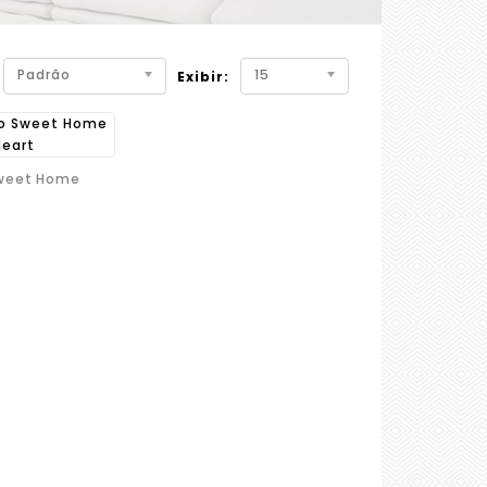
Padrão
15
Exibir:
Sweet Home