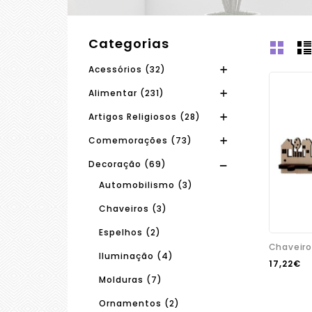
Categorias
Acessórios (32)
Alimentar (231)
Artigos Religiosos (28)
Comemorações (73)
Decoração (69)
Automobilismo (3)
Chaveiros (3)
Espelhos (2)
Chaveiro
Iluminação (4)
17,22€
Molduras (7)
Ornamentos (2)