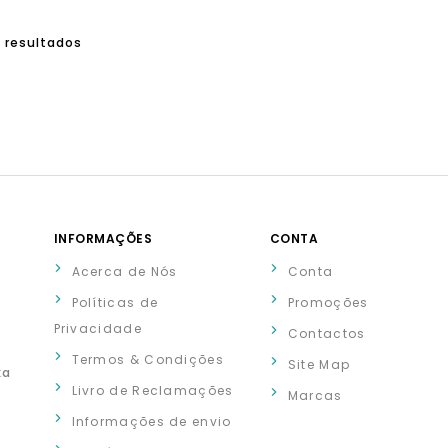
2 resultados
INFORMAÇÕES
CONTA
Acerca de Nós
Conta
Políticas de
Promoções
Privacidade
Contactos
Termos & Condições
Site Map
xa
Livro de Reclamações
Marcas
Informações de envio