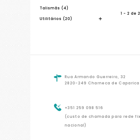
Talismãs (4)
1 - 2 de 
Utilitários (20)
Rua Armando Guerreiro, 32
2820-249 Charneca de Caparica
+351 259 098 516
(custo de chamada para rede fi
nacional)