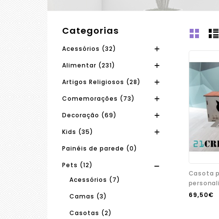
Categorias
Acessórios (32)
Alimentar (231)
Artigos Religiosos (28)
Comemorações (73)
Decoração (69)
Kids (35)
Painéis de parede (0)
Pets (12)
Casota 
Acessórios (7)
persona
69,50€
Camas (3)
Casotas (2)