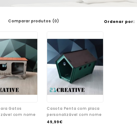
Comparar produtos (0)
Ordenar por:
para Gatos
Casota Penta com placa
lizável com nome
personalizável com nome
49,99€