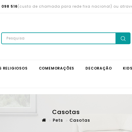
 098 516
(custo de chamada para rede fixa nacional) ou atra
S RELIGIOSOS
COMEMORAÇÕES
DECORAÇÃO
KID
Casotas
Pets
Casotas