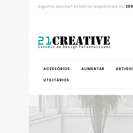
Alguma dúvida? Estamos disponíveis no
259
ACESSÓRIOS
ALIMENTAR
ARTIGO
UTILITÁRIOS