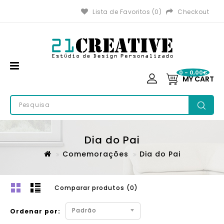
Lista de Favoritos (0)
Checkout
0 - 0,00€
MY CART
Dia do Pai
Comemorações
Dia do Pai
Comparar produtos (0)
Padrão
Ordenar por: