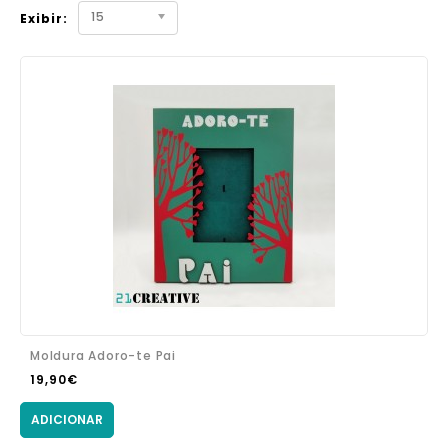
15
Exibir:
Moldura Adoro-te Pai
19,90€
ADICIONAR