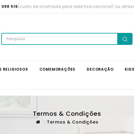
 098 516
(custo de chamada para rede fixa nacional) ou atra
S RELIGIOSOS
COMEMORAÇÕES
DECORAÇÃO
KID
Termos & Condições
Termos & Condições