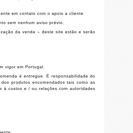
mente em contato com o apoio a cliente.
ento sem nenhum aviso prévio.
ização da venda – deste site estão e serão
m vigor em Portugal.
comenda é entregue. É responsabilidade do
ção dos produtos encomendados tais como as
e à custos e / ou relações com autoridades
iente