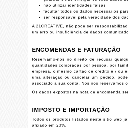
não utilizar identidades falsas
facultar todos os dados necessários pa
ser responsável pela veracidade dos 
A 21CREATIVE, não pode ser responsabiliza
um erro ou insuficiência de dados comunicad
ENCOMENDAS E FATURAÇÃO
Reservamo-nos no direito de recusar qualqu
quantidades compradas por pessoa, por famíl
empresa, o mesmo cartão de crédito e / ou
uma alteração ou cancelar um pedido, podem
associado à sua conta. Nós nos reservamos o d
Os dados expostos na nota de encomenda serão
IMPOSTO E IMPORTAÇÃO
Todos os produtos listados neste sítio web j
afixado em 23%.