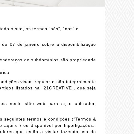
do o site, os termos “nós”, “nos” e
4
de 07 de janeiro sobre a disponibilização
 endereços do subdomínios são propriedade
rica
ndições visam regular e são integralmente
artigos listados na 21CREATIVE , que seja
is neste sítio web para si, o utilizador,
os seguintes termos e condições (“Termos &
o aqui e / ou disponível por hiperligações.
zadores que estão a visitar fazendo uso do