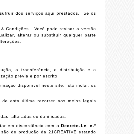
ufruir dos serviços aqui prestados. Se os
s & Condições. Você pode revisar a versão
zar, alterar ou substituir qualquer parte
lterações.
ção, a transferência, a distribuição e o
zação prévia e por escrito.
ação disponível neste site. Isto inclui: os
 de esta última recorrer aos meios legais
das, alteradas ou danificadas.
star em discordância com o
Decreto-Lei n.º
eb são de produção da 21CREATIVE estando