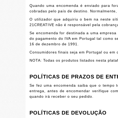
Quando uma encomenda é enviado para fora d
cobradas pelo país de destino. Normalmente,
O utilizador que adquiriu o bem na neste sí
21CREATIVE não é responsável pela cobrança 
Se encomenda for destinada a uma empresa i
do pagamento do IVA em Portugal tal como s
16 de dezembro de 1991
.
Consumidores finais seja em Portugal ou em q
NOTA: Todas os produtos listados nesta plata
POLÍTICAS DE PRAZOS DE EN
Se fez uma encomenda saiba que o tempo to
entrega, antes de encomendar verifique c
quando irá receber o seu pedido.
POLÍTICAS DE DEVOLUÇÃO