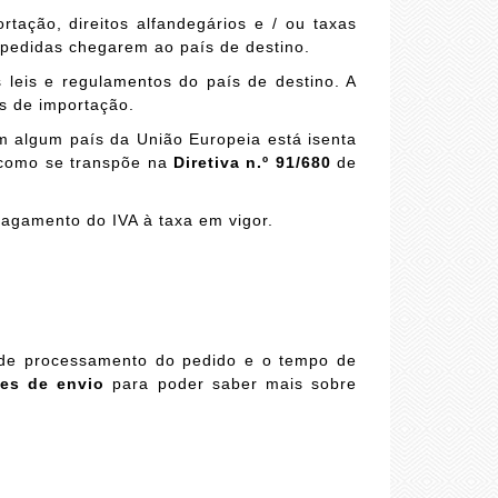
ação, direitos alfandegários e / ou taxas
pedidas chegarem ao país de destino.
 leis e regulamentos do país de destino. A
s de importação.
 algum país da União Europeia está isenta
 como se transpõe na
Diretiva n.º 91/680
de
pagamento do IVA à taxa em vigor.
 de processamento do pedido e o tempo de
es de envio
para poder saber mais sobre