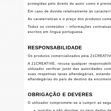
protegidas pelo direito do autor como é previ
Em caso de dúvida relativamente às caracterí
As caraterísticas e o preço dos produtos com
Todos os conteúdos – informações contratuai
escritos em língua portuguesa.
RESPONSABILIDADE
Os produtos comercializados pela 21CREATIVE
A 21CREATIVE, recusa qualquer responsabili
utilizador verificar junto das autoridades 
suas respetivas taxas alfandegárias, estand
alfandegárias do país de destino da encomen
OBRIGAÇÃO E DEVERES
O utilizador compromete-se a cumprir as segu
guardar e não divulgar os seus dados de