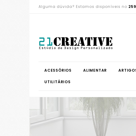
Alguma dúvida? Estamos disponíveis no
259
ACESSÓRIOS
ALIMENTAR
ARTIGO
UTILITÁRIOS