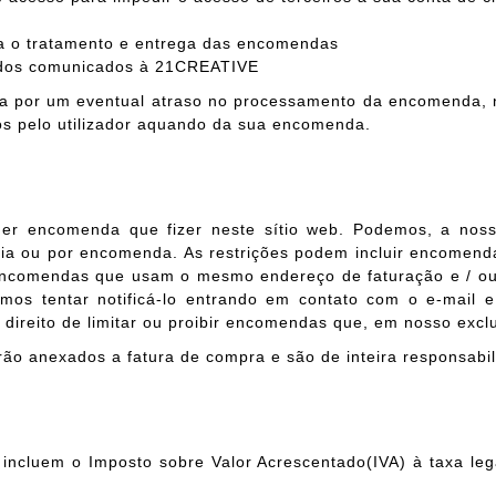
ra o tratamento e entrega das encomendas
dados comunicados à 21CREATIVE
da por um eventual atraso no processamento da encomenda,
os pelo utilizador aquando da sua encomenda.
er encomenda que fizer neste sítio web. Podemos, a nosso e
ia ou por encomenda. As restrições podem incluir encomend
 encomendas que usam o mesmo endereço de faturação e / o
os tentar notificá-lo entrando em contato com o e-mail e
ireito de limitar ou proibir encomendas que, em nosso exclus
 anexados a fatura de compra e são de inteira responsabili
á incluem o Imposto sobre Valor Acrescentado
(IVA)
à taxa le