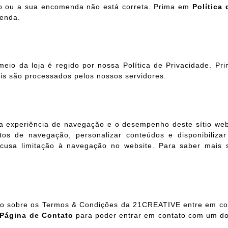
so ou a sua encomenda não está correta. Prima em
Política
enda.
eio da loja é regido por nossa Política de Privacidade. P
s são processados pelos nossos servidores.
 a experiência de navegação e o desempenho deste sítio web
tos de navegação, personalizar conteúdos e disponibilizar 
recusa limitação à navegação no website. Para saber mais
tigo sobre os Termos & Condições da 21CREATIVE entre em c
Página de Contato
para poder entrar em contato com um d