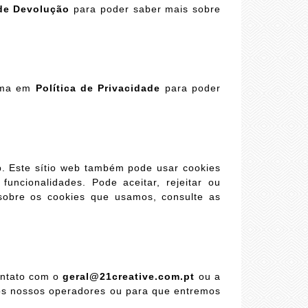
 de Devolução
para poder saber mais sobre
rima em
Política de Privacidade
para poder
. Este sítio web também pode usar cookies
funcionalidades. Pode aceitar, rejeitar ou
 sobre os cookies que usamos, consulte as
ontato com o
geral@21creative.com.pt
ou a
os nossos operadores ou para que entremos