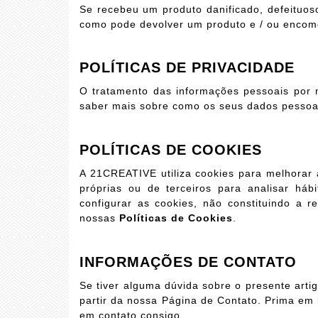
Se recebeu um produto danificado, defeituo
como pode devolver um produto e / ou encom
POLÍTICAS DE PRIVACIDADE
O tratamento das informações pessoais por m
saber mais sobre como os seus dados pessoai
POLÍTICAS DE COOKIES
A 21CREATIVE utiliza cookies para melhorar
próprias ou de terceiros para analisar hábi
configurar as cookies, não constituindo a 
nossas
Políticas de Cookies
.
INFORMAÇÕES DE CONTATO
Se tiver alguma dúvida sobre o presente ar
partir da nossa Página de Contato. Prima em
em contato consigo