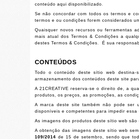
conteúdo aqui disponibilizado.
Se não concordar com todos os termos e con
termos e ou condições forem considerados uma
Quaisquer novos recursos ou ferramentas ad
mais atual dos Termos & Condições a qualqu
destes
Termos & Condições
. É sua responsabi
CONTEÚDOS
Todo o conteúdo deste sítio web destina-s
armazenamento dos conteúdos deste site para 
A 21CREATIVE reserva-se o direito de, a qual
produtos, os preços, as promoções, as condiç
A marca deste site também não pode ser ut
disponíveis e competentes para impedir essa u
As imagens dos produtos deste sítio web são 
A obtenção das imagens deste sítio web sem
109/2014
de 15 de setembro, sendo que toda