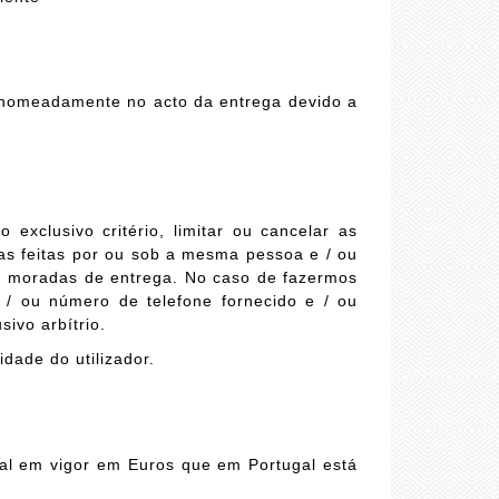
 nomeadamente no acto da entrega devido a
xclusivo critério, limitar ou cancelar as
as feitas por ou sob a mesma pessoa e / ou
u moradas de entrega. No caso de fazermos
 / ou número de telefone fornecido e / ou
ivo arbítrio.
dade do utilizador.
gal em vigor em Euros que em Portugal está