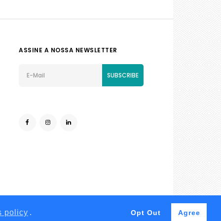
ASSINE A NOSSA NEWSLETTER
SUBSCRIBE
 policy
.
Opt Out
Agree