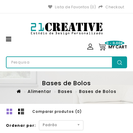
Lista de Favoritos (0)
Checkout
0 - 0,00€
MY CART
Bases de Bolos
Alimentar
Bases
Bases de Bolos
Comparar produtos (0)
Padrão
Ordenar por: