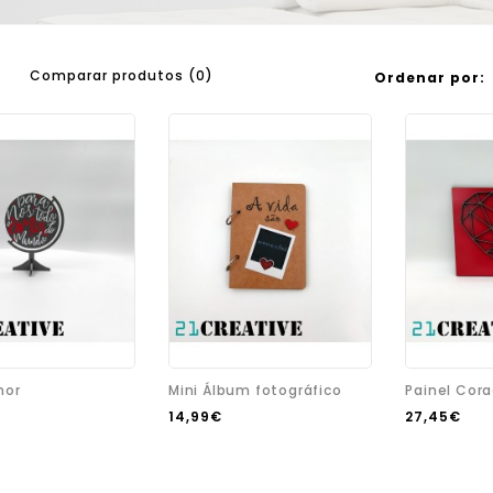
Comparar produtos (0)
Ordenar por:
mor
Mini Álbum fotográfico
Painel Cor
14,99€
27,45€