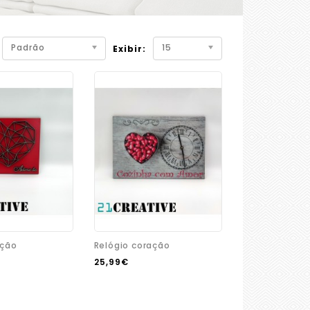
Padrão
15
Exibir:
ação
Relógio coração
25,99€