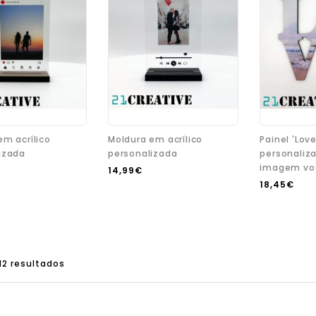
em acrílico
Moldura em acrílico
Painel 'Love
izada
personalizada
personali
imagem vo
14,99€
18,45€
 12 resultados