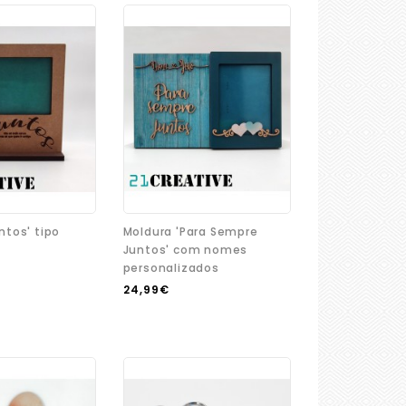
ntos' tipo
Moldura 'Para Sempre
Juntos' com nomes
personalizados
24,99€