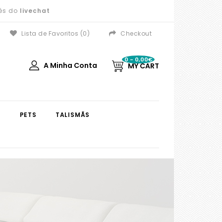
vés do
livechat
Lista de Favoritos (0)
Checkout
0 - 0,00€
A Minha Conta
MY CART
S
PETS
TALISMÃS