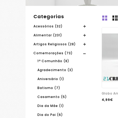
Categorias
Acessórios (32)
Alimentar (231)
Artigos Religiosos (28)
Comemorações (73)
1ª Comunhão (8)
Agradecimento (3)
Aniversário (1)
Batismo (7)
Globo A
Casamento (5)
4,99€
Dia da Mãe (1)
Dia do Pai (6)