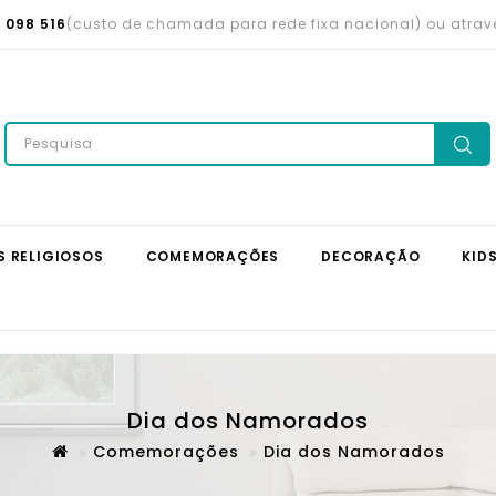
 098 516
(custo de chamada para rede fixa nacional) ou atra
S RELIGIOSOS
COMEMORAÇÕES
DECORAÇÃO
KID
Dia dos Namorados
Comemorações
Dia dos Namorados