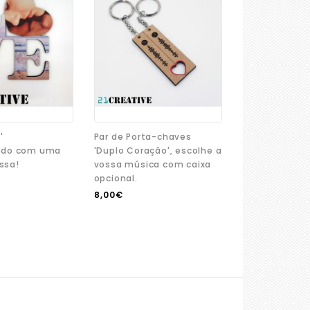
'
Par de Porta-chaves
zado com uma
'Duplo Coração', escolhe a
ssa!
vossa música com caixa
opcional.
8,00€