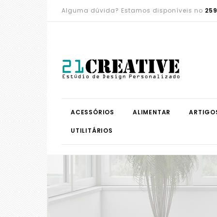
Alguma dúvida? Estamos disponíveis no
259
ACESSÓRIOS
ALIMENTAR
ARTIGO
UTILITÁRIOS