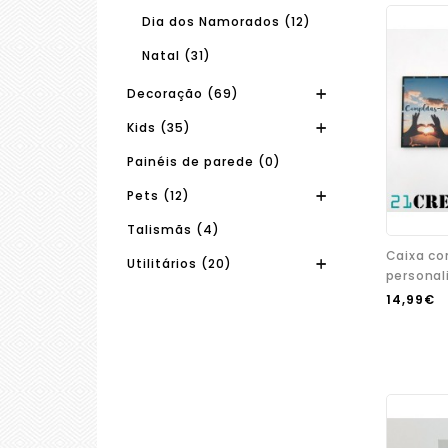
Dia dos Namorados (12)
Natal (31)
Decoração (69)
Kids (35)
Painéis de parede (0)
Pets (12)
Talismãs (4)
Caixa co
Utilitários (20)
personal
14,99€