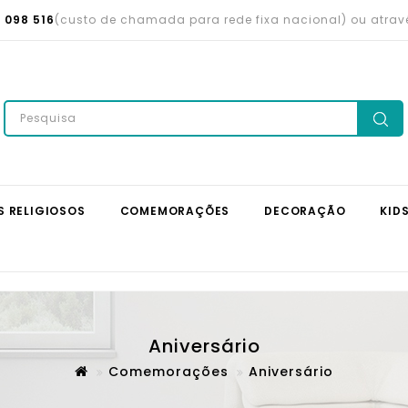
 098 516
(custo de chamada para rede fixa nacional) ou atra
S RELIGIOSOS
COMEMORAÇÕES
DECORAÇÃO
KID
Aniversário
Comemorações
Aniversário