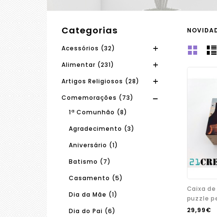
Categorias
NOVIDAD
Acessórios (32)
Alimentar (231)
Artigos Religiosos (28)
Comemorações (73)
1ª Comunhão (8)
Agradecimento (3)
Aniversário (1)
Batismo (7)
Casamento (5)
Caixa de
Dia da Mãe (1)
puzzle p
29,99€
Dia do Pai (6)