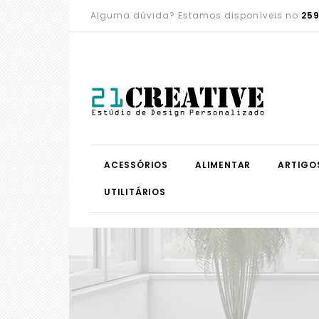
Alguma dúvida? Estamos disponíveis no
259
ACESSÓRIOS
ALIMENTAR
ARTIGO
UTILITÁRIOS