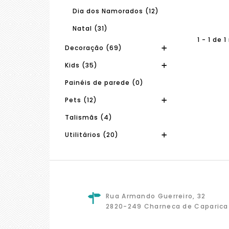
Dia dos Namorados (12)
Natal (31)
1 - 1 de 
Decoração (69)
Kids (35)
Painéis de parede (0)
Pets (12)
Talismãs (4)
Utilitários (20)
Rua Armando Guerreiro, 32
2820-249 Charneca de Caparica