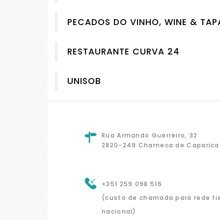
PECADOS DO VINHO, WINE & TAP
RESTAURANTE CURVA 24
UNISOB
Rua Armando Guerreiro, 32
2820-249 Charneca de Caparica
+351 259 098 516
(custo de chamada para rede fi
nacional)