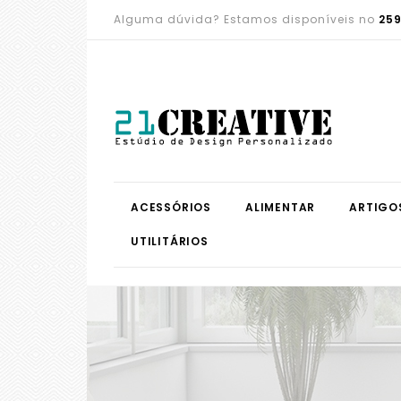
Alguma dúvida? Estamos disponíveis no
259
ACESSÓRIOS
ALIMENTAR
ARTIGO
UTILITÁRIOS