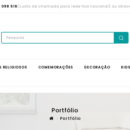
 098 516
(custo de chamada para rede fixa nacional) ou atra
S RELIGIOSOS
COMEMORAÇÕES
DECORAÇÃO
KID
Portfólio
Portfólio