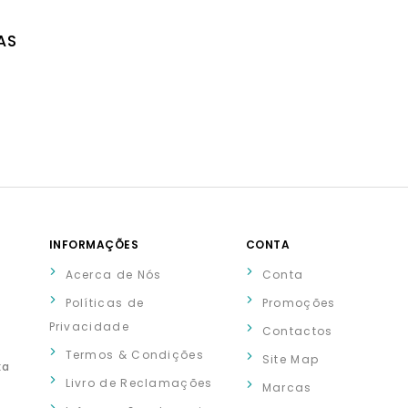
AS
INFORMAÇÕES
CONTA
Acerca de Nós
Conta
Políticas de
Promoções
Privacidade
Contactos
Termos & Condições
Site Map
xa
Livro de Reclamações
Marcas