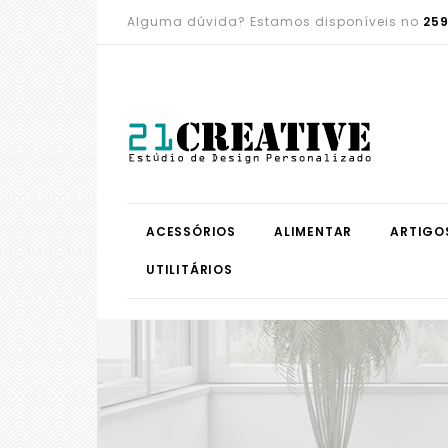
Alguma dúvida? Estamos disponíveis no
259
ACESSÓRIOS
ALIMENTAR
ARTIGO
UTILITÁRIOS