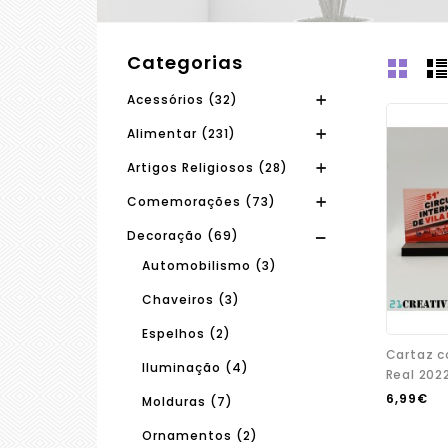
Categorias
Acessórios (32)
Alimentar (231)
Artigos Religiosos (28)
Comemorações (73)
Decoração (69)
Automobilismo (3)
Chaveiros (3)
Espelhos (2)
Cartaz c
Iluminação (4)
Real 2022
6,99€
Molduras (7)
Ornamentos (2)