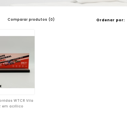
Comparar produtos (0)
Ordenar por:
orridas WTCR Vila
 em acrílico