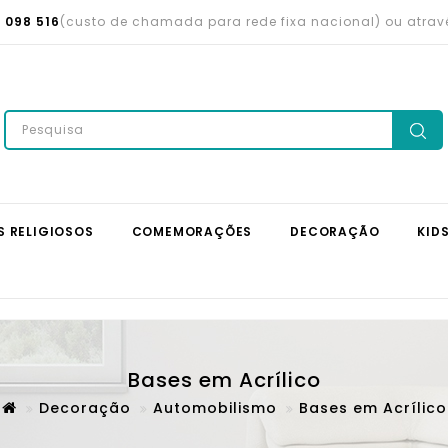
 098 516
(custo de chamada para rede fixa nacional) ou atra
S RELIGIOSOS
COMEMORAÇÕES
DECORAÇÃO
KID
Bases em Acrílico
Decoração
Automobilismo
Bases em Acrílico