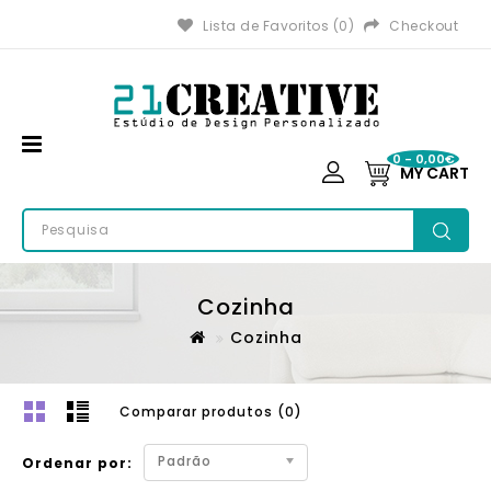
Lista de Favoritos (0)
Checkout
0 - 0,00€
MY CART
Cozinha
Cozinha
Comparar produtos (0)
Padrão
Ordenar por: