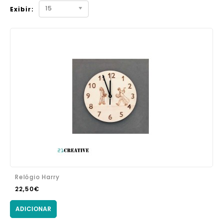
15
Exibir:
Relógio Harry
22,50€
ADICIONAR