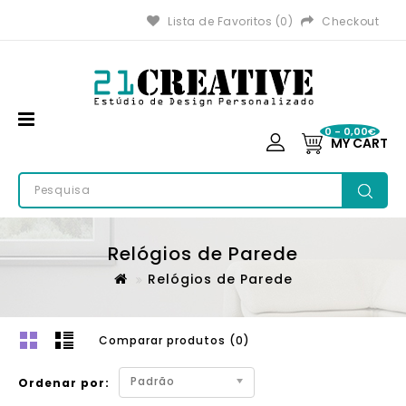
Lista de Favoritos (0)
Checkout
0 - 0,00€
MY CART
Relógios de Parede
Relógios de Parede
Comparar produtos (0)
Padrão
Ordenar por: