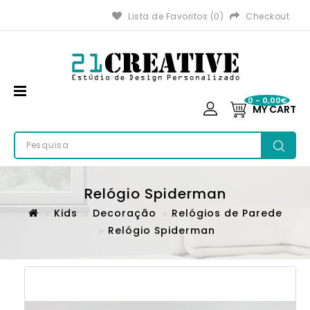
Lista de Favoritos (0)
Checkout
0 - 0,00€
MY CART
Relógio Spiderman
Kids
Decoração
Relógios de Parede
Relógio Spiderman