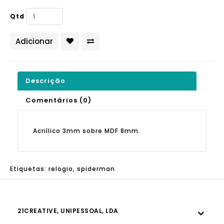
Qtd
Adicionar
Descrição
Comentários (0)
Acriílico 3mm sobre MDF 8mm.
Etiquetas:
relogio
,
spiderman
21CREATIVE, UNIPESSOAL, LDA